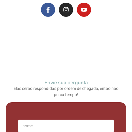
Envie sua pergunta
Elas serão respondidas por ordem de chegada, então não
perca tempo!
N
o