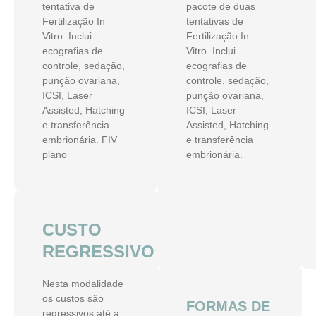
tentativa de
pacote de duas
Fertilização In
tentativas de
Vitro. Inclui
Fertilização In
ecografias de
Vitro. Inclui
controle, sedação,
ecografias de
punção ovariana,
controle, sedação,
ICSI, Laser
punção ovariana,
Assisted, Hatching
ICSI, Laser
e transferência
Assisted, Hatching
embrionária. FIV
e transferência
plano
embrionária.
CUSTO
REGRESSIVO
Nesta modalidade
os custos são
FORMAS DE
regressivos até a