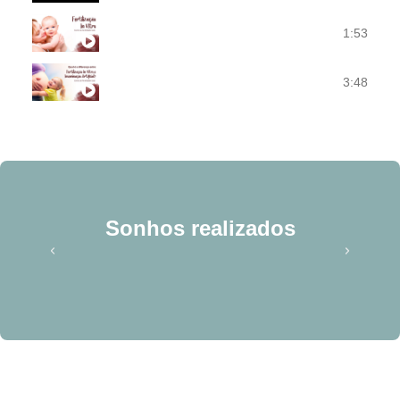
1:53
Fertilização In Vitro - Centro de Fertilidade Saab
3:48
Qual é a diferença entre Fertilização In Vitro e 
Sonhos realizados