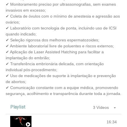
✔ Monitoramento preciso por ultrassonografias, sem exames
invasivos em excesso;
✔ Coleta de óvulos com o mínimo de anestesia e agressão aos
ovários;
✔ Laboratório com tecnologia de ponta, incluindo uso de ICSI
quando indicado;
✔ Seleção rigorosa dos melhores espermatozoides;
✔ Ambiente laboratorial livre de poluentes e riscos externos;
✔ Aplicação de Laser Assisted Hatching para facilitar a
implantação do embrião;
✔ Transferência embrionária delicada, com orientação
individual pós-procedimento;
✔ Uso de medicações de suporte à implantação e prevenção
de abortos;
✔ Comunicação constante com a equipe médica, promovendo
segurança, acolhimento e transparência durante toda a jornada.
Playlist
3 Vídeos
16:34
Fertilização In Vitro