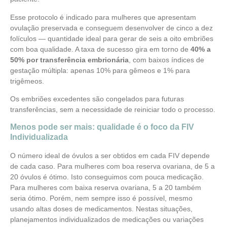
Esse protocolo é indicado para mulheres que apresentam
ovulação preservada e conseguem desenvolver de cinco a dez
folículos — quantidade ideal para gerar de seis a oito embriões
com boa qualidade. A taxa de sucesso gira em torno de
40% a
50% por transferência embrionária
, com baixos índices de
gestação múltipla: apenas 10% para gêmeos e 1% para
trigêmeos.
Os embriões excedentes são congelados para futuras
transferências, sem a necessidade de reiniciar todo o processo.
Menos pode ser mais: qualidade é o foco da FIV
Individualizada
O número ideal de óvulos a ser obtidos em cada FIV depende
de cada caso. Para mulheres com boa reserva ovariana, de 5 a
20 óvulos é ótimo. Isto conseguimos com pouca medicação.
Para mulheres com baixa reserva ovariana, 5 a 20 também
seria ótimo. Porém, nem sempre isso é possível, mesmo
usando altas doses de medicamentos. Nestas situações,
planejamentos individualizados de medicações ou variações