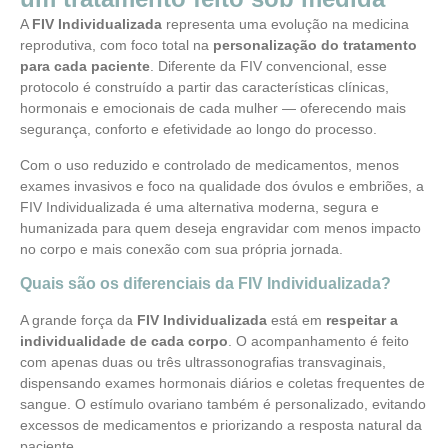
A
FIV Individualizada
representa uma evolução na medicina
reprodutiva, com foco total na
personalização do tratamento
para cada paciente
. Diferente da FIV convencional, esse
protocolo é construído a partir das características clínicas,
hormonais e emocionais de cada mulher — oferecendo mais
segurança, conforto e efetividade ao longo do processo.
Com o uso reduzido e controlado de medicamentos, menos
exames invasivos e foco na qualidade dos óvulos e embriões, a
FIV Individualizada é uma alternativa moderna, segura e
humanizada para quem deseja engravidar com menos impacto
no corpo e mais conexão com sua própria jornada.
Quais são os diferenciais da FIV Individualizada?
A grande força da
FIV Individualizada
está em
respeitar a
individualidade de cada corpo
. O acompanhamento é feito
com apenas duas ou três ultrassonografias transvaginais,
dispensando exames hormonais diários e coletas frequentes de
sangue. O estímulo ovariano também é personalizado, evitando
excessos de medicamentos e priorizando a resposta natural da
paciente.