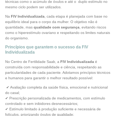
técnicas como o acúmulo de óvulos e até o duplo estímulo no
mesmo ciclo podem ser utilizados.
Na
FIV Individualizada
, cada etapa é planejada com base no
equilíbrio ideal para o corpo da mulher. O objetivo não é
quantidade, mas
qualidade com segurança
, evitando riscos
como o hiperestímulo ovariano e respeitando os limites naturais
do organismo.
Princípios que garantem o sucesso da FIV
Individualizada
No Centro de Fertilidade Saab, a
FIV Individualizada
é
construída com responsabilidade e ciência, respeitando as
particularidades de cada paciente. Adotamos princípios técnicos
e humanos para garantir o melhor resultado possível:
✔ Avaliação completa da saúde física, emocional e nutricional
do casal;
✔ Prescrição personalizada de medicamentos, com estímulo
controlado e sem inibidores desnecessários;
✔ Estímulo limitado à produção suficiente e necessária de
folículos, priorizando óvulos de qualidade;