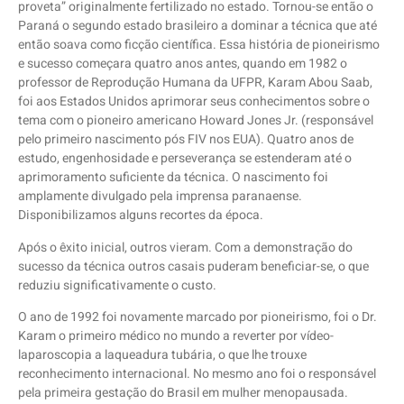
proveta” originalmente fertilizado no estado. Tornou-se então o
Paraná o segundo estado brasileiro a dominar a técnica que até
então soava como ficção científica. Essa história de pioneirismo
e sucesso começara quatro anos antes, quando em 1982 o
professor de Reprodução Humana da UFPR, Karam Abou Saab,
foi aos Estados Unidos aprimorar seus conhecimentos sobre o
tema com o pioneiro americano Howard Jones Jr. (responsável
pelo primeiro nascimento pós FIV nos EUA). Quatro anos de
estudo, engenhosidade e perseverança se estenderam até o
aprimoramento suficiente da técnica. O nascimento foi
amplamente divulgado pela imprensa paranaense.
Disponibilizamos alguns recortes da época.
Após o êxito inicial, outros vieram. Com a demonstração do
sucesso da técnica outros casais puderam beneficiar-se, o que
reduziu significativamente o custo.
O ano de 1992 foi novamente marcado por pioneirismo, foi o Dr.
Karam o primeiro médico no mundo a reverter por vídeo-
laparoscopia a laqueadura tubária, o que lhe trouxe
reconhecimento internacional. No mesmo ano foi o responsável
pela primeira gestação do Brasil em mulher menopausada.