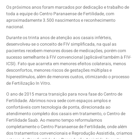
Os próximos anos foram marcados por dedicação e trabalho de
toda a equipe do Centro Paranaense de Fertilidade, com
aproximadamente 3.500 nascimentos e reconhecimento
nacional.
Durante os trinta anos de atenção aos casais inférteis,
desenvolveu-se o conceito de FIV simplificada, na qual as
pacientes recebem menores doses de medicações, porém com
sucesso semelhante à FIV convencional (aplicável também à FIV-
ICSI). Fato que acarreta em menores efeitos colaterais, menos
desconfortos, menores riscos de gestações múltiplas e
hiperestímulos, além de menores custos, otimizando o processo
de Fertilização In Vitro.
O ano de 2015 marca transição para nova fase do Centro de
Fertilidade. Abrimos nova sede com espaços amplos e
confortáveis com tecnologia de ponta, direcionada ao
atendimento completo dos casais em tratamento, o Centro de
Fertilidade Saab. Ao mesmo tempo reformulamos
completamente o Centro Paranaense de Fertilidade, onde além
dos tratamentos convencionais e Reprodução Assistida, criamos