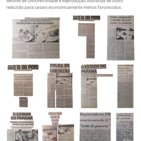
setores de Oncofertilidade e Reprodução Assistida de custo
reduzido para casais economicamente menos favorecidos.