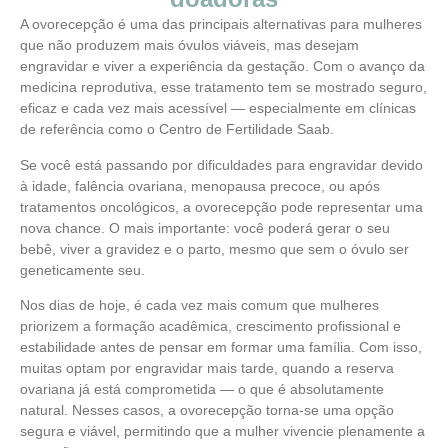
A ovorecepção é uma das principais alternativas para mulheres
que não produzem mais óvulos viáveis, mas desejam
engravidar e viver a experiência da gestação. Com o avanço da
medicina reprodutiva, esse tratamento tem se mostrado seguro,
eficaz e cada vez mais acessível — especialmente em clínicas
de referência como o Centro de Fertilidade Saab.
Se você está passando por dificuldades para engravidar devido
à idade, falência ovariana, menopausa precoce, ou após
tratamentos oncológicos, a ovorecepção pode representar uma
nova chance. O mais importante: você poderá gerar o seu
bebê, viver a gravidez e o parto, mesmo que sem o óvulo ser
geneticamente seu.
Nos dias de hoje, é cada vez mais comum que mulheres
priorizem a formação acadêmica, crescimento profissional e
estabilidade antes de pensar em formar uma família. Com isso,
muitas optam por engravidar mais tarde, quando a reserva
ovariana já está comprometida — o que é absolutamente
natural. Nesses casos, a ovorecepção torna-se uma opção
segura e viável, permitindo que a mulher vivencie plenamente a