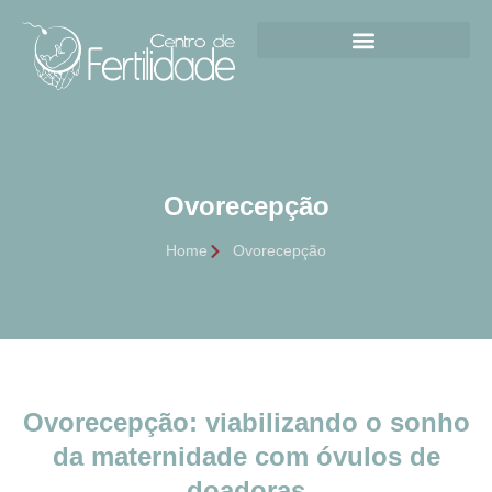
Ovorecepção
Home
Ovorecepção
Ovorecepção: viabilizando o sonho
da maternidade com óvulos de
doadoras