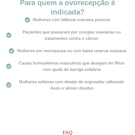
Para quem a ovorecepção é
indicada?
Mulheres com falência ovariana precoce
Pacientes que passaram por cirurgias ovarianas ou
tratamentos contra o câncer
Mulheres em menopausa ou com baixa reserva ovariana
Casais homoafetivos masculinos que desejam ter filhos
com ajuda de barriga solidária
Mulheres solteiras com desejo de engravidar utilizando
óvulo e sêmen doados
FAQ