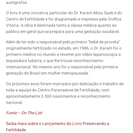
autógrafos.
O livro é uma iniciativa particular do Dr. Karam Abou Saab e do
Centro de Fertilidade e foi diagramado e impresso pela Gráfica
Vitória. A obra é destinada tanto à classe médica quanto ao
público em geral que se prepara para uma gestação saudável.
Além de ter sido o responsável pelo primeiro “bebê de proveta”
originalmente fertilizado no estado, em 1986, o Dr. Karam foi o
primeiro médico no mundo a reverter por vídeo-laparoscopia a
laqueadura tubária, o que lhe trouxe reconhecimento
internacional. No mesmo ano foi o responsável pela primeira
gestação do Brasil em mulher menopausada.
Os próximos anos foram marcados por dedicação e trabalho de
toda a equipe do Centro Paranaense de Fertilidade, com
aproximadamente 3.500 nascimentos e reconhecimento
nacional.
Fonte – On The List
Saiba mais sobre o Lançamento do Livro Preservando a
Fertilidade