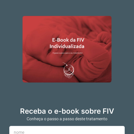
Receba o e-book sobre FIV
Conheça o passo a passo deste tratamento
N