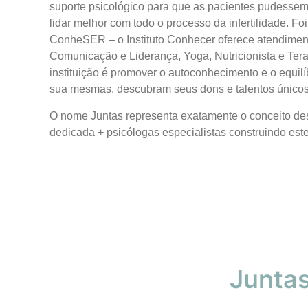
suporte psicológico para que as pacientes pudessem
lidar melhor com todo o processo da infertilidade. F
ConheSER – o Instituto Conhecer oferece atendimen
Comunicação e Liderança, Yoga, Nutricionista e Ter
instituição é promover o autoconhecimento e o equi
sua mesmas, descubram seus dons e talentos únicos, 
O nome Juntas representa exatamente o conceito dess
dedicada + psicólogas especialistas construindo est
Juntas