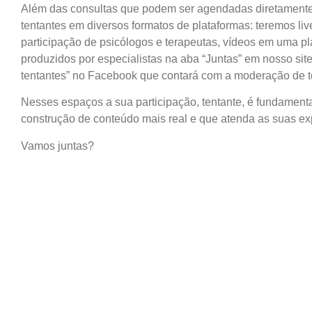
Além das consultas que podem ser agendadas diretament
tentantes em diversos formatos de plataformas: teremos li
participação de psicólogos e terapeutas, vídeos em uma pl
produzidos por especialistas na aba “Juntas” em nosso sit
tentantes” no Facebook que contará com a moderação de tod
Nesses espaços a sua participação, tentante, é fundamenta
construção de conteúdo mais real e que atenda as suas ex
Vamos juntas?