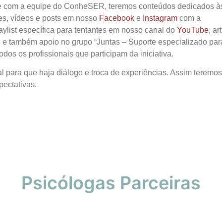
e com a equipe do ConheSER, teremos conteúdos dedicados à
ves, vídeos e posts em nosso
Facebook
e
Instagram
com a
aylist específica para tentantes em nosso canal do
YouTube
, ar
e e também apoio no grupo “Juntas – Suporte especializado par
os os profissionais que participam da iniciativa.
l para que haja diálogo e troca de experiências. Assim teremo
pectativas.
Psicólogas Parceiras