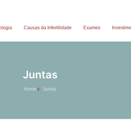
ologia
Causas da Infertilidade
Exames
Investim
Juntas
Home
Juntas