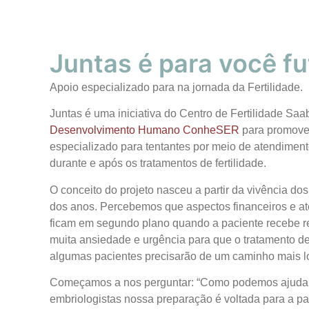
Juntas é para você f
Apoio especializado para na jornada da Fertilidade.
Juntas é uma iniciativa do Centro de Fertilidade Sa
Desenvolvimento Humano ConheSER
para promover
especializado para tentantes por meio de atendimento
durante e após os tratamentos de fertilidade.
O conceito do projeto nasceu a partir da vivência d
dos anos. Percebemos que aspectos financeiros e a
ficam em segundo plano quando a paciente recebe re
muita ansiedade e urgência para que o tratamento de f
algumas pacientes precisarão de um caminho mais lo
Começamos a nos perguntar: “Como podemos ajudar
embriologistas nossa preparação é voltada para a par