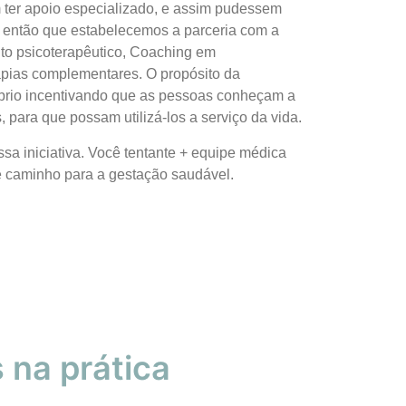
 ter apoio especializado, e assim pudessem
oi então que estabelecemos a parceria com a
to psicoterapêutico, Coaching em
apias complementares. O propósito da
líbrio incentivando que as pessoas conheçam a
para que possam utilizá-los a serviço da vida.
a iniciativa. Você tentante + equipe médica
e caminho para a gestação saudável.
 na prática