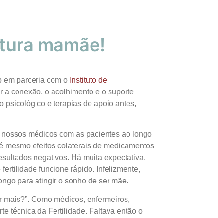
utura mamãe!
ab em parceria com o
Instituto de
 a conexão, o acolhimento e o suporte
 psicológico e terapias de apoio antes,
os nossos médicos com as pacientes ao longo
té mesmo efeitos colaterais de medicamentos
sultados negativos. Há muita expectativa,
ertilidade funcione rápido. Infelizmente,
ngo para atingir o sonho de ser mãe.
 mais?”. Como médicos, enfermeiros,
te técnica da Fertilidade. Faltava então o